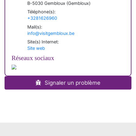
B-
5030
Gembloux
(
Gembloux
)
Téléphone(s):
+3281626960
Mail(s):
info@visitgembloux.be
Site(s) Internet:
Site web
Réseaux sociaux
Signaler un problème