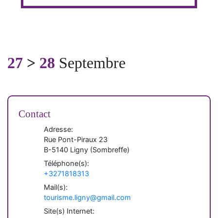
27
>
28
Septembre
Contact
Adresse:
Rue Pont-Piraux 23
B-
5140
Ligny
(
Sombreffe
)
Téléphone(s):
+3271818313
Mail(s):
tourisme.ligny@gmail.com
Site(s) Internet: