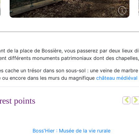
nt de la place de Bossière, vous passerez par deux lieux dif
nt différents monuments patrimoniaux dont des chapelles, 
s cache un trésor dans son sous-sol : une veine de marbre g
e ou encore dans les murs du magnifique
château médiéval
rest points
Pré
2
ée de la vie rurale
Vallée du 