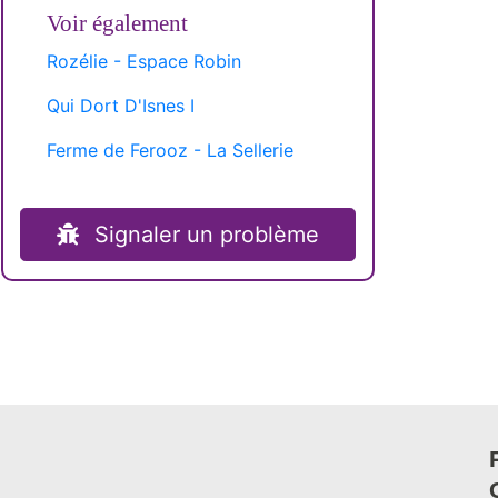
Voir également
Rozélie - Espace Robin
Qui Dort D'Isnes I
Ferme de Ferooz - La Sellerie
Signaler un problème