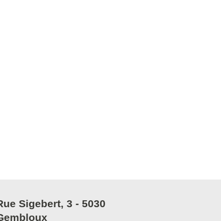
Rue Sigebert, 3 - 5030
Gembloux