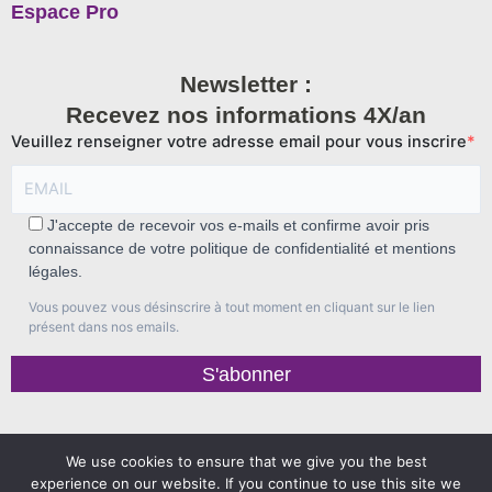
Espace Pro
Newsletter :
Recevez nos informations 4X/an
Veuillez renseigner votre adresse email pour vous inscrire
J'accepte de recevoir vos e-mails et confirme avoir pris
connaissance de votre politique de confidentialité et mentions
légales.
Vous pouvez vous désinscrire à tout moment en cliquant sur le lien
présent dans nos emails.
S'abonner
We use cookies to ensure that we give you the best
experience on our website. If you continue to use this site we