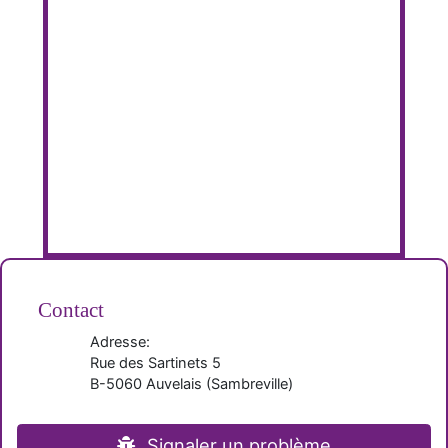
Contact
Adresse:
Rue des Sartinets 5
B-
5060
Auvelais
(
Sambreville
)
Signaler un problème