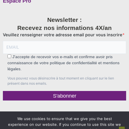
Espace Pro
Newsletter :
Recevez nos informations 4X/an
Veuillez renseigner votre adresse email pour vous inscrire
J'accepte de recevoir vos e-mails et confirme avoir pris
connaissance de votre politique de confidentialité et mentions
légales.
Vous pouvez vous désinscrire à tout moment en cliquant sur le lien
présent dans nos emails.
S'abonner
We use cookies to ensure that we give you the best
experience on our website. If you continue to use this site we