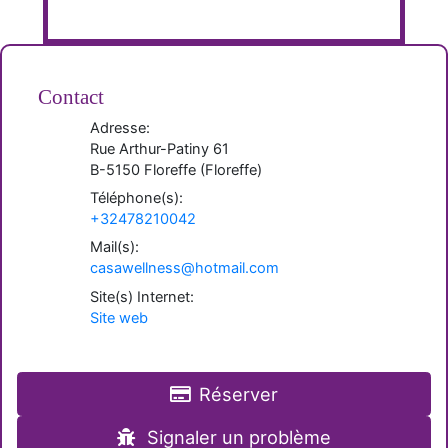
Contact
Adresse:
Rue Arthur-Patiny 61
B-
5150
Floreffe
(
Floreffe
)
Téléphone(s):
+32478210042
Mail(s):
casawellness@hotmail.com
Site(s) Internet:
Site web
Réserver
Signaler un problème