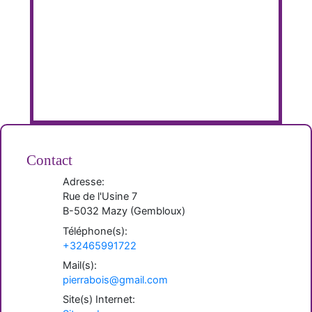
Contact
Adresse:
Rue de l'Usine 7
B-
5032
Mazy
(
Gembloux
)
Téléphone(s):
+32465991722
Mail(s):
pierrabois@gmail.com
Site(s) Internet: