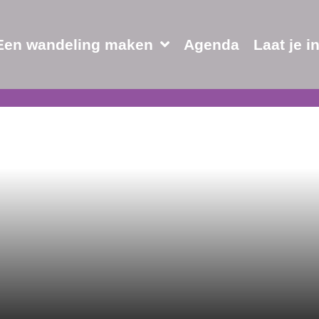
Een wandeling maken
Agenda
Laat je i