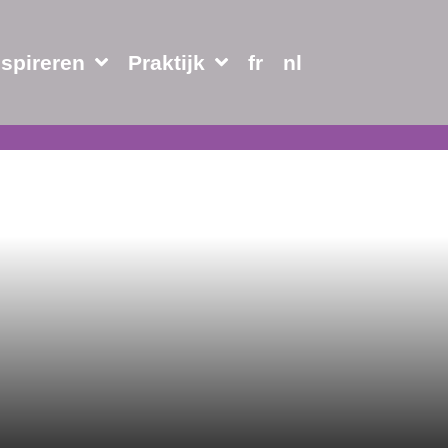
nspireren
Praktijk
fr
nl