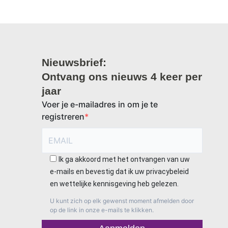
Nieuwsbrief:
Ontvang ons nieuws 4 keer per
jaar
Voer je e-mailadres in om je te
registreren
Ik ga akkoord met het ontvangen van uw
e-mails en bevestig dat ik uw privacybeleid
en wettelijke kennisgeving heb gelezen.
U kunt zich op elk gewenst moment afmelden door
op de link in onze e-mails te klikken.