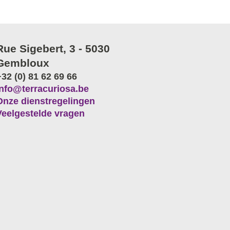
Rue Sigebert, 3 - 5030
Gembloux
+32 (0) 81 62 69 66
info@terracuriosa.be
Onze dienstregelingen
Veelgestelde vragen