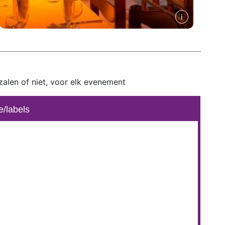
zalen of niet, voor elk evenement
e/labels