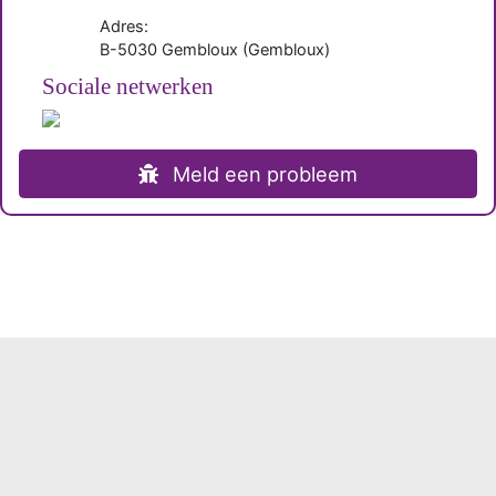
Adres:
B-
5030
Gembloux
(
Gembloux
)
Sociale netwerken
Meld een probleem