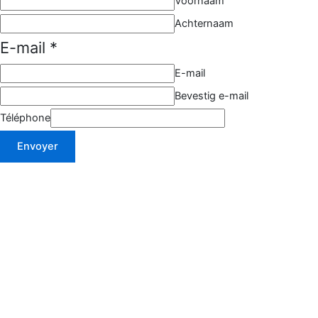
Voornaam
Achternaam
E-mail
*
E-mail
Bevestig e-mail
Téléphone
Envoyer