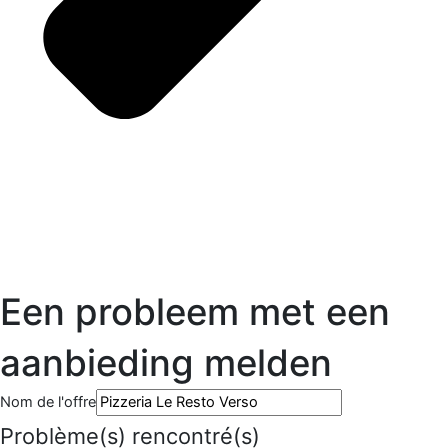
Een probleem met een
aanbieding melden
Nom de l'offre
Problème(s) rencontré(s)