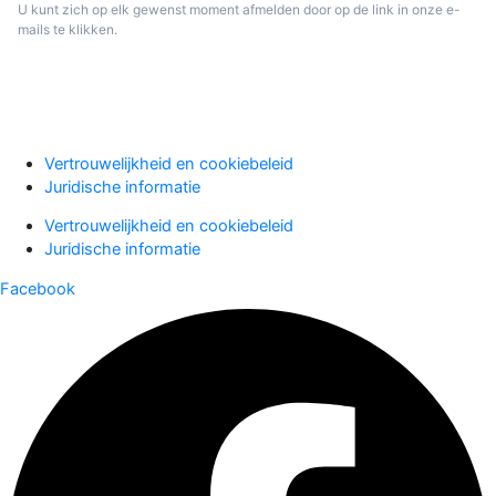
U kunt zich op elk gewenst moment afmelden door op de link in onze e-
mails te klikken.
Aanmelden
Vertrouwelijkheid en cookiebeleid
Juridische informatie
Vertrouwelijkheid en cookiebeleid
Juridische informatie
Facebook