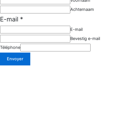
Voornaam
Achternaam
E-mail
*
E-mail
Bevestig e-mail
Téléphone
Envoyer