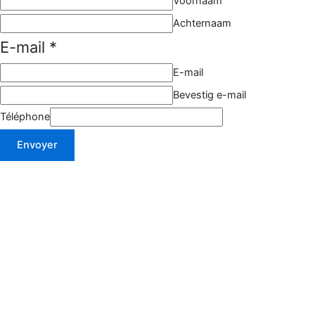
/
Voornaam
Achternaam
E-mail
*
E-mail
Bevestig e-mail
Téléphone
Envoyer