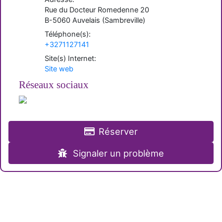
Rue du Docteur Romedenne 20
B-
5060
Auvelais
(
Sambreville
)
Téléphone(s):
+3271127141
Site(s) Internet:
Site web
Réseaux sociaux
Réserver
Signaler un problème