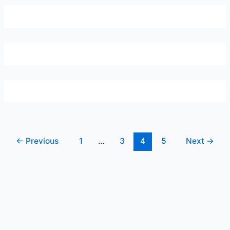
←
Previous
1
…
3
4
5
Next
→