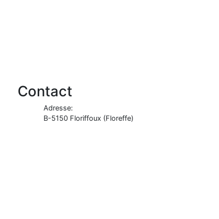
Contact
Adresse:
B-
5150
Floriffoux
(
Floreffe
)
Signaler un problème