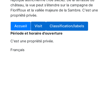
l’époque autrichienne (18e siècle). De la terrasse du
château, la vue peut s’étendre sur la campagne de
Floriffoux et la vallée majeure de la Sambre. C'est une
propriété privée.
Accueil
Visit
Classification/labels
Période et horaire d'ouverture
C'est une propriété privée.
Français