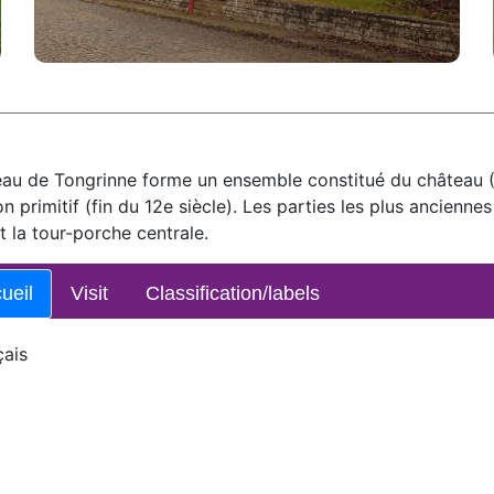
au de Tongrinne forme un ensemble constitué du château (16
n primitif (fin du 12e siècle). Les parties les plus ancienne
t la tour-porche centrale.
ueil
Visit
Classification/labels
çais