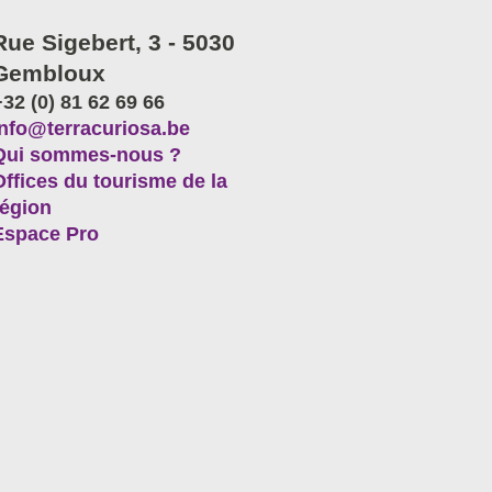
Rue Sigebert, 3 - 5030
Gembloux
+32 (0) 81 62 69 66
info@terracuriosa.be
Qui sommes-nous ?
Offices du tourisme de la
région
Espace Pro