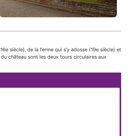
e siècle), de la ferme qui s’y adosse (19e siècle) et
s du château sont les deux tours circulaires aux