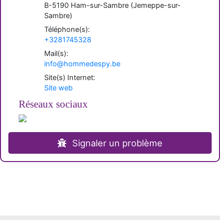
B-
5190
Ham-sur-Sambre
(
Jemeppe-sur-
Sambre
)
Téléphone(s):
+3281745328
Mail(s):
info@hommedespy.be
Site(s) Internet:
Site web
Réseaux sociaux
Signaler un problème