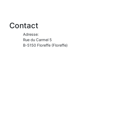
Contact
Adresse:
Rue du Carmel 5
B-
5150
Floreffe
(
Floreffe
)
Signaler un problème