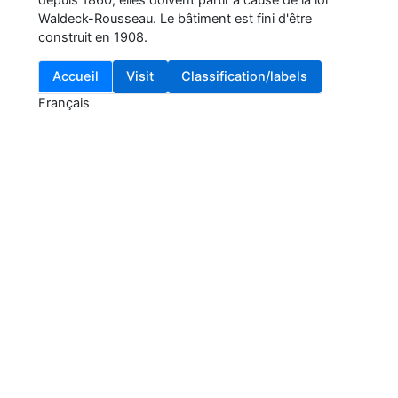
depuis 1860, elles doivent partir à cause de la loi
Waldeck-Rousseau. Le bâtiment est fini d'être
construit en 1908.
Accueil
Visit
Classification/labels
Français