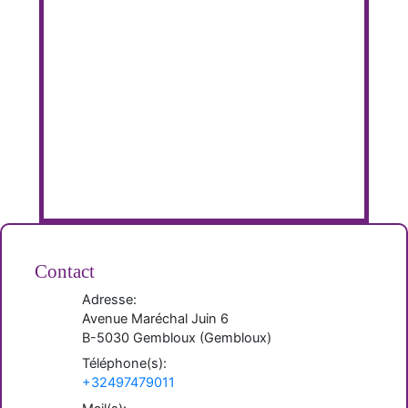
Contact
Adresse:
Avenue Maréchal Juin 6
B-
5030
Gembloux
(
Gembloux
)
Téléphone(s):
+32497479011