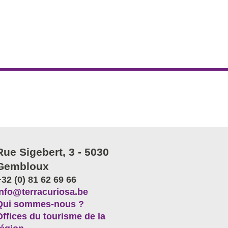
Rue Sigebert, 3 - 5030
Gembloux
+32 (0) 81 62 69 66
info@terracuriosa.be
Qui sommes-nous ?
Offices du tourisme de la