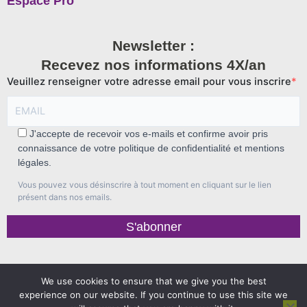
Espace Pro
Newsletter :
Recevez nos informations 4X/an
Veuillez renseigner votre adresse email pour vous inscrire
J'accepte de recevoir vos e-mails et confirme avoir pris
connaissance de votre politique de confidentialité et mentions
légales.
Vous pouvez vous désinscrire à tout moment en cliquant sur le lien
présent dans nos emails.
S'abonner
We use cookies to ensure that we give you the best
experience on our website. If you continue to use this site we
Politique de confidentialité
Mentions légales