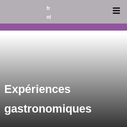
fr
nl
Expériences
gastronomiques