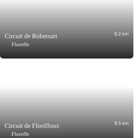
6.2 km
Circuit de Robersart
Floreffe
9.5 km
Circuit de Floriffoux
Floreffe