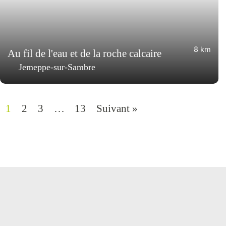
8 km
Au fil de l'eau et de la roche calcaire
Jemeppe-sur-Sambre
1
2
3
…
13
Suivant »