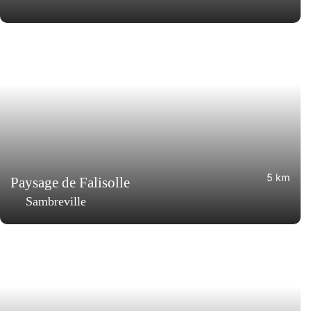
5 km
Paysage de Falisolle
Sambreville