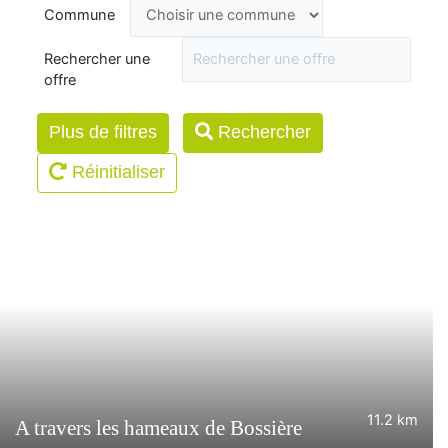
Commune
Rechercher une
offre
Plus de filtres
Rechercher
Réinitialiser
11.2 km
A travers les hameaux de Bossière