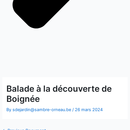
Balade à la découverte de
Boignée
By
sdejardin@sambre-orneau.be
/
26 mars 2024