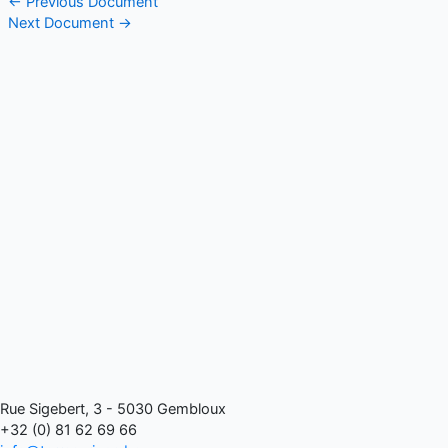
←
Previous Document
Next Document
→
Rue Sigebert, 3 - 5030 Gembloux
+32 (0) 81 62 69 66