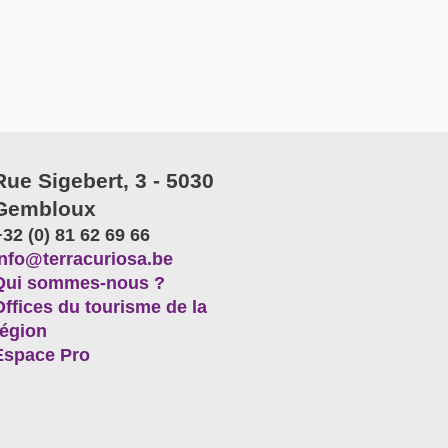
Rue Sigebert, 3 - 5030
Gembloux
+32 (0) 81 62 69 66
info@terracuriosa.be
Qui sommes-nous ?
Offices du tourisme de la
région
Espace Pro