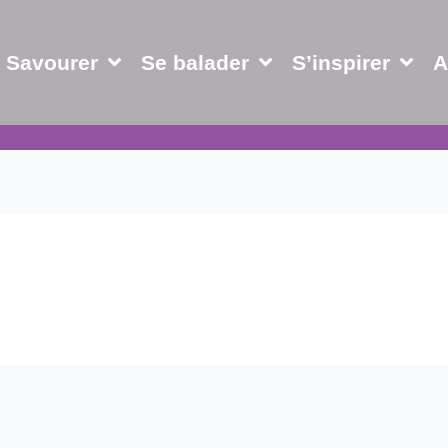
Savourer
Se balader
S’inspirer
A