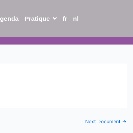
genda
Pratique
fr
nl
Next Document
→