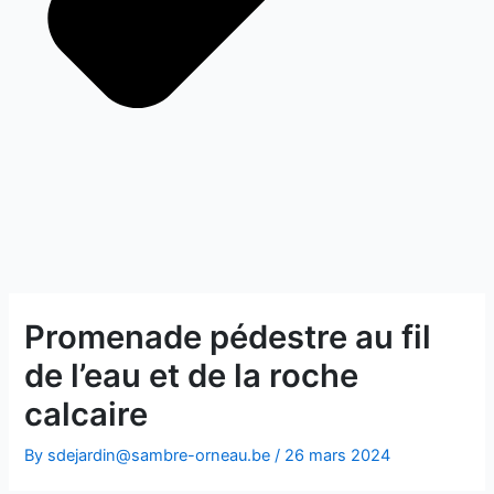
Promenade pédestre au fil
de l’eau et de la roche
calcaire
By
sdejardin@sambre-orneau.be
/
26 mars 2024