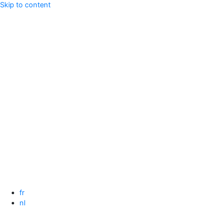
Skip to content
fr
nl