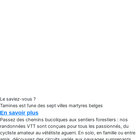
Le saviez-vous ?
Tamines est l’une des sept villes martyres belges
En savoir plus
Passez des chemins bucoliques aux sentiers forestiers : nos
randonnées VTT sont conçues pour tous les passionnés, du
cycliste amateur au vététiste aguerri. En solo, en famille ou entre
amis, découvrez des circuits variés aux paysages surprenants