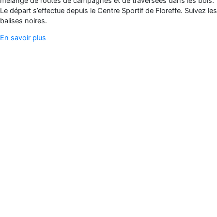
mélange de routes de campagnes et de traversées dans les bois.
Le départ s’effectue depuis le Centre Sportif de Floreffe. Suivez les
balises noires.
En savoir plus