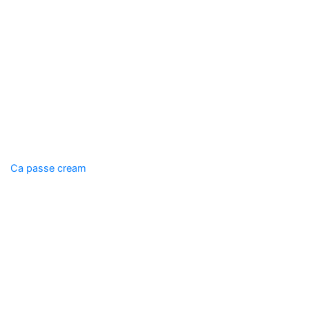
Ca passe cream
Gembloux