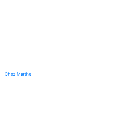
Chez Marthe
Velaine