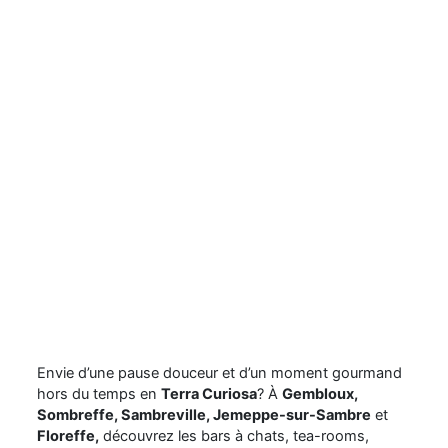
Le coin sucré
Envie d’une pause douceur et d’un moment gourmand
hors du temps en
Terra Curiosa
? À
Gembloux
,
Sombreffe
,
Sambreville
,
Jemeppe-sur-Sambre
et
Floreffe
,
découvrez les bars à chats, tea-rooms,