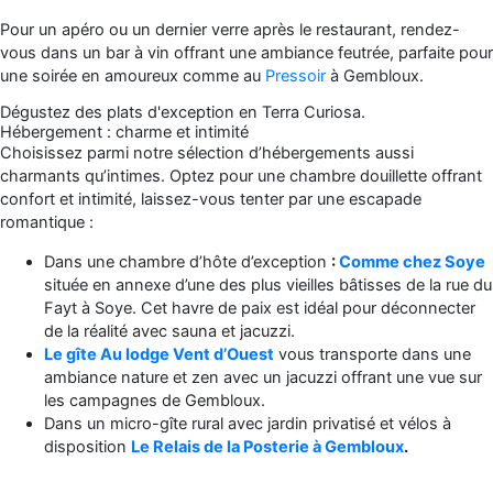
Pour un apéro ou un dernier verre après le restaurant, rendez-
vous dans un bar à vin offrant une ambiance feutrée, parfaite pour
une soirée en amoureux comme au
Pressoir
à Gembloux.
Dégustez des plats d'exception en Terra Curiosa.
Hébergement : charme et intimité
Choisissez parmi notre sélection d’hébergements aussi
charmants qu’intimes. Optez pour une chambre douillette offrant
confort et intimité, laissez-vous tenter par une escapade
romantique :
Dans une chambre d’hôte d’exception
:
Comme chez Soye
située en annexe d’une des plus vieilles bâtisses de la rue du
Fayt à Soye. Cet havre de paix est idéal pour déconnecter
de la réalité avec sauna et jacuzzi.
Le gîte Au lodge Vent d’Ouest
vous transporte dans une
ambiance nature et zen avec un jacuzzi offrant une vue sur
les campagnes de Gembloux.
Dans un micro-gîte rural avec jardin privatisé et vélos à
disposition
Le Relais de la Posterie à Gembloux
.