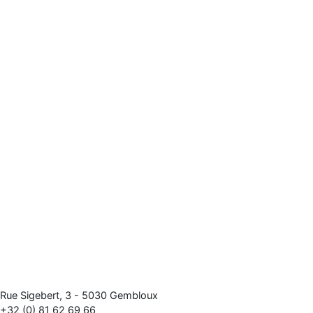
Rue Sigebert, 3 - 5030 Gembloux
+32 (0) 81 62 69 66