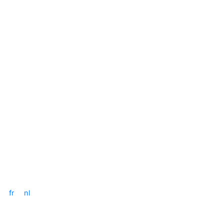
Skip
to
content
fr
nl