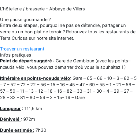
L'hôtellerie / brasserie - Abbaye de Villers
Une pause gourmande ?
Entre deux étapes, pourquoi ne pas se détendre, partager un
verre ou un bon plat de terroir ? Retrouvez tous les restaurants de
Terra Curiosa sur notre site internet.
Trouver un restaurant
Infos pratiques
Point de départ suggéré
: Gare de Gembloux (avec les points–
nœuds vélo, vous pouvez démarrer d’où vous le souhaitez ! )
Itinéraire en points-noeuds
vélo
: Gare – 65 – 66 – 10 – 3 – 82 – 5
– 7 – 52 – 72 – 22 – 56 – 15 – 16 – 45 – 47 – 69 – 55 – 1 – 21 – 56 –
57 – 50 – 11 – 13 – 12 – 18 – 16 – 82 – 33 – 31 – 30 – 4 – 29 – 27 –
28 – 32 – 81 – 80 – 59 – 2 – 15- 19 – Gare
Longueur
: 111,6 km
Dénivelé
: 972m
Durée estimée :
7h30