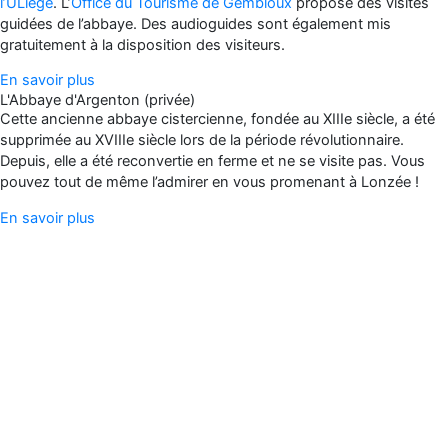
l’ULiège
. L’
Office du Tourisme de Gembloux
propose des visites
guidées de l’abbaye. Des audioguides sont également mis
gratuitement à la disposition des visiteurs.
En savoir plus
L'Abbaye d'Argenton (privée)
Cette ancienne abbaye cistercienne, fondée au XIIIe siècle, a été
supprimée au XVIIIe siècle lors de la période révolutionnaire.
Depuis, elle a été reconvertie en ferme et ne se visite pas. Vous
pouvez tout de même l’admirer en vous promenant à Lonzée !
En savoir plus