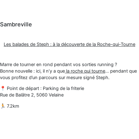
Sambreville
Les balades de Steph : à la découverte de la Roche-qui-Tourne
Marre de tourner en rond pendant vos sorties running ?
Bonne nouvelle : ici, il n’y a que
la roche qui tourne
… pendant que
vous profitez d’un parcours sur mesure signé Steph.
📍 Point de départ :
Parking de la friterie
Rue de Balâtre 2, 5060 Velaine
🏃 7.2km