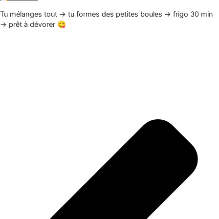
Tu mélanges tout → tu formes des petites boules → frigo 30 min
→ prêt à dévorer 😋