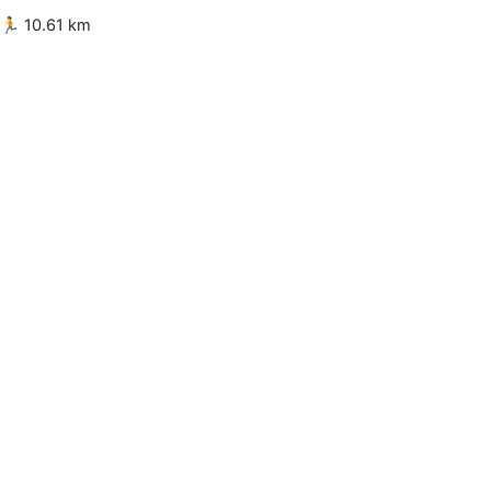
🏃 10.61 km