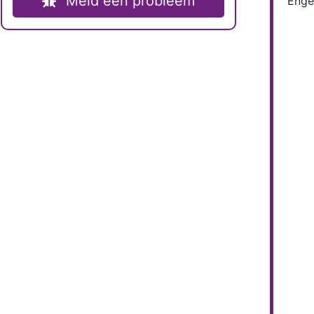
Meld een probleem
Enge