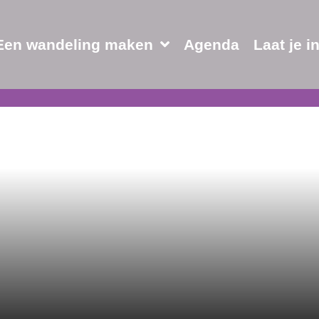
Een wandeling maken
Agenda
Laat je i