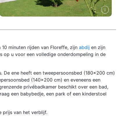
10 minuten rijden van Floreffe, zijn
abdij
en zijn
s op u voor een volledige onderdompeling in de
s. De ene heeft een tweepersoonsbed (180x200 cm)
weepersoonsbed (140x200 cm) en eveneens een
ngrenzende privébadkamer beschikt over een bad,
nvraag een babybedje, een park of een kinderstoel
prijs van het verblijf.