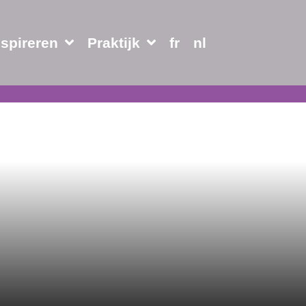
nspireren
Praktijk
fr
nl