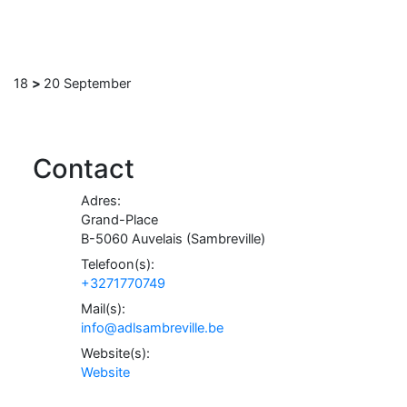
18
>
20
September
Contact
Adres:
Grand-Place
B-
5060
Auvelais
(
Sambreville
)
Telefoon(s):
+3271770749
Mail(s):
info@adlsambreville.be
Website(s):
Website