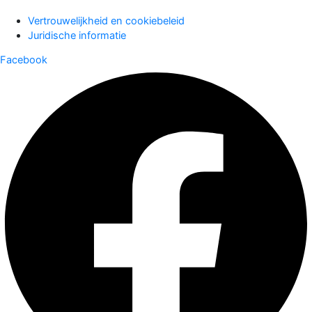
Vertrouwelijkheid en cookiebeleid
Juridische informatie
Facebook