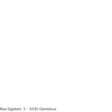
Meld een probleem
Rue Sigebert, 3 - 5030 Gembloux