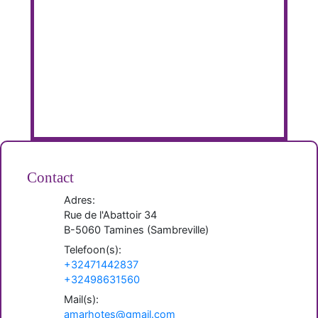
Contact
Adres:
Rue de l'Abattoir 34
B-
5060
Tamines
(
Sambreville
)
Telefoon(s):
+32471442837
+32498631560
Mail(s):
amarhotes@gmail.com