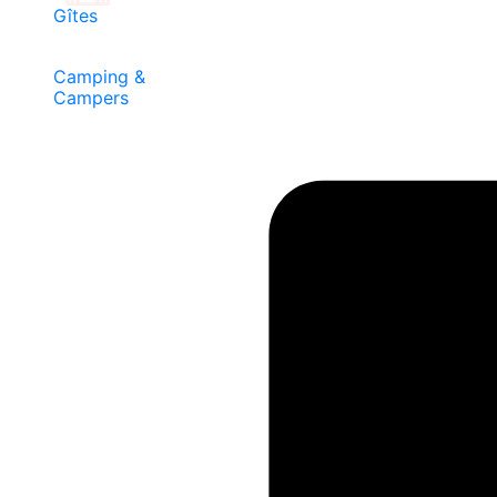
Gîtes
Camping &
Campers