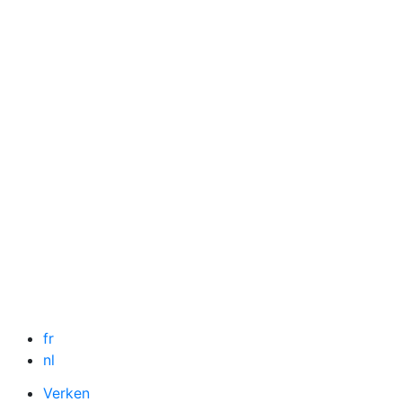
fr
nl
Verken