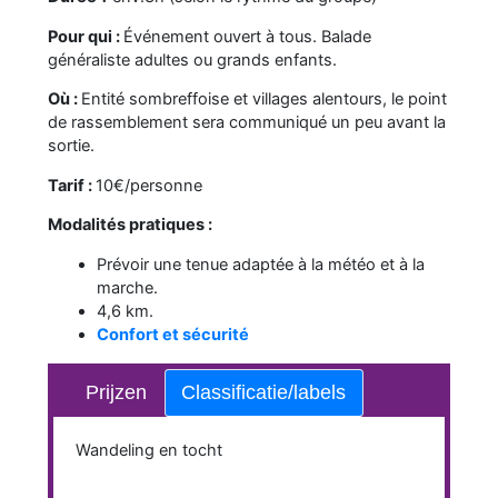
Pour qui :
Événement ouvert à tous. Balade
généraliste adultes ou grands enfants.
Où :
Entité sombreffoise et villages alentours, le point
de rassemblement sera communiqué un peu avant la
sortie.
Tarif :
10€/personne
Modalités pratiques :
Prévoir une tenue adaptée à la météo et à la
marche.
4,6 km.
Confort et sécurité
Prijzen
Classificatie/labels
Wandeling en tocht