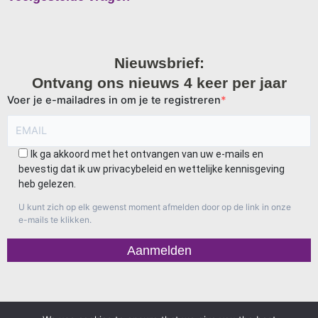
Nieuwsbrief:
Ontvang ons nieuws 4 keer per jaar
Voer je e-mailadres in om je te registreren
Ik ga akkoord met het ontvangen van uw e-mails en
bevestig dat ik uw privacybeleid en wettelijke kennisgeving
heb gelezen.
U kunt zich op elk gewenst moment afmelden door op de link in onze
e-mails te klikken.
Aanmelden