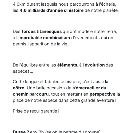
4,6km durant lesquels nous parcourrons à l'échelle,
les
4,6 milliards d'année d'histoire
de notre planète.
Des
forces titanesques
qui ont modelé notre Terre,
à
l'improbable combinaison
d'événements qui ont
permis l'apparition de la vie...
De l'équilibre entre les
éléments,
à l'
évolution
des
espèces...
Cette longue et fabuleuse histoire, c'est aussi
la
nôtre
. Une belle occasion de
s'émerveiller du
chemin parcouru
, tout en mettant en
perspective
la
place de notre espèce dans cette grande aventure !
Prise de recul garantie !
Durée ?
env.3h (selon le rythme du groupe)