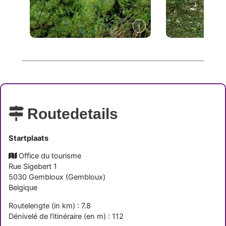
Routedetails
Startplaats
Office du tourisme
Rue Sigebert 1
5030
Gembloux
(
Gembloux
)
Belgique
Routelengte (in km) : 7.8
Dénivelé de l'itinéraire (en m) : 112