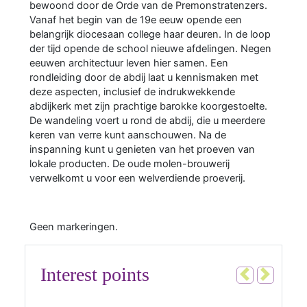
bewoond door de Orde van de Premonstratenzers.
Vanaf het begin van de 19e eeuw opende een
belangrijk diocesaan college haar deuren. In de loop
der tijd opende de school nieuwe afdelingen. Negen
eeuwen architectuur leven hier samen. Een
rondleiding door de abdij laat u kennismaken met
deze aspecten, inclusief de indrukwekkende
abdijkerk met zijn prachtige barokke koorgestoelte.
De wandeling voert u rond de abdij, die u meerdere
keren van verre kunt aanschouwen. Na de
inspanning kunt u genieten van het proeven van
lokale producten. De oude molen-brouwerij
verwelkomt u voor een welverdiende proeverij.
Geen markeringen.
Interest points
Vorig
Volgen
1