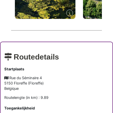
Routedetails
Startplaats
Rue du Séminaire 4
5150
Floreffe
(
Floreffe
)
Belgique
Routelengte (in km) : 9.89
Toegankelijkheid