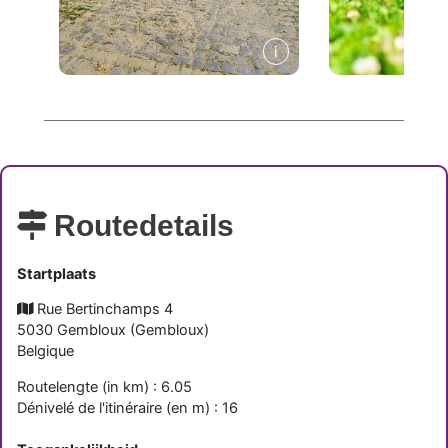
Routedetails
Startplaats
Rue Bertinchamps 4
5030
Gembloux
(
Gembloux
)
Belgique
Routelengte (in km) : 6.05
Dénivelé de l'itinéraire (en m) : 16