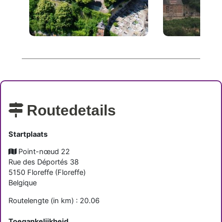
Routedetails
Startplaats
Point-nœud 22
Rue des Déportés 38
5150
Floreffe
(
Floreffe
)
Belgique
Routelengte (in km) : 20.06
Toegankelijkheid