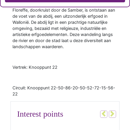
Floreffe, doorkruist door de Samber, is ontstaan ​​aan
de voet van de abdij, een uitzonderlijk erfgoed in
Wallonië. De abdij ligt in een prachtige natuurlijke
omgeving, bezaaid met religieuze, industriële en
artistieke erfgoedelementen. Deze wandeling langs
de rivier en door de stad laat u deze diversiteit aan
landschappen waarderen.
Vertrek: Knooppunt 22
Circuit: Knooppunt 22-50-86-20-50-52-72-15-56-
22
Interest points
Vorig
Volgen
1