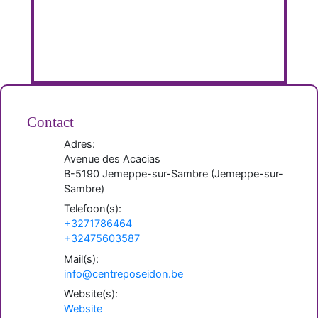
Contact
Adres:
Avenue des Acacias
B-
5190
Jemeppe-sur-Sambre
(
Jemeppe-sur-
Sambre
)
Telefoon(s):
+3271786464
+32475603587
Mail(s):
info@centreposeidon.be
Website(s):
Website