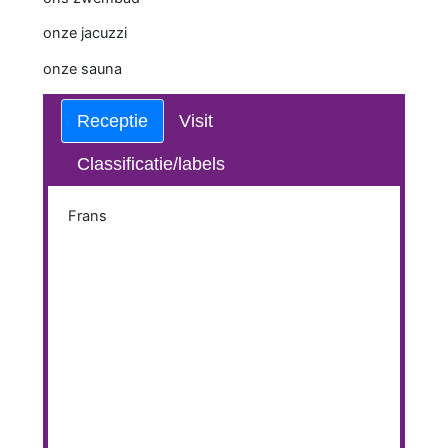
onze jacuzzi
onze sauna
Receptie
Visit
Classificatie/labels
Frans