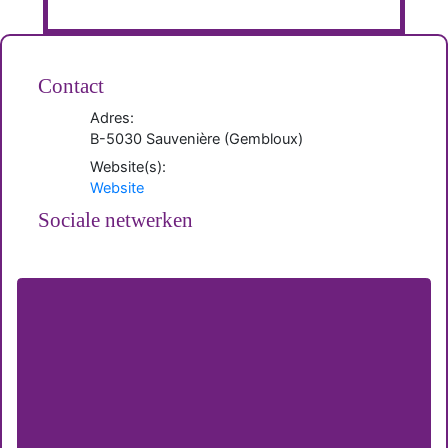
Contact
Adres:
B-
5030
Sauvenière
(
Gembloux
)
Website(s):
Website
Sociale netwerken