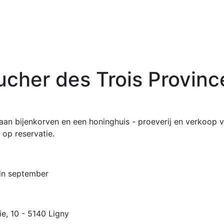
ucher des Trois Provinc
an bijenkorven en een honinghuis - proeverij en verkoop 
op reservatie.
in september
e, 10 - 5140 Ligny