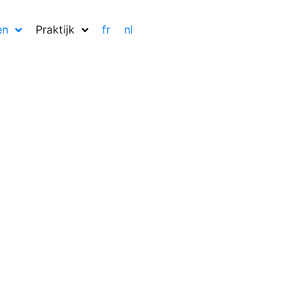
en
Praktijk
fr
nl