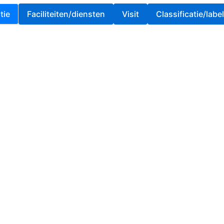
tie
Faciliteiten/diensten
Visit
Classificatie/labe