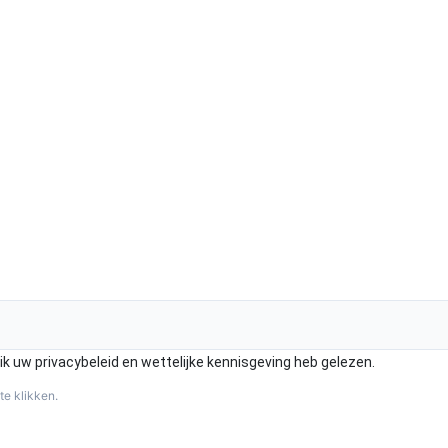
k uw privacybeleid en wettelijke kennisgeving heb gelezen.
te klikken.
Aanmelden