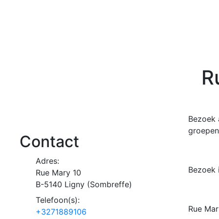
R
Bezoek a
groepen 
Contact
Adres:
Bezoek 
Rue Mary 10
B-
5140
Ligny
(
Sombreffe
)
Telefoon(s):
Rue Mari
+3271889106