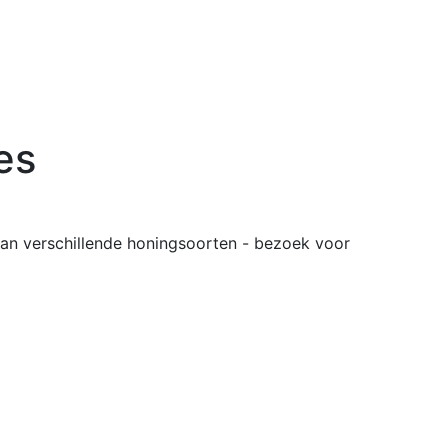
es
van verschillende honingsoorten - bezoek voor