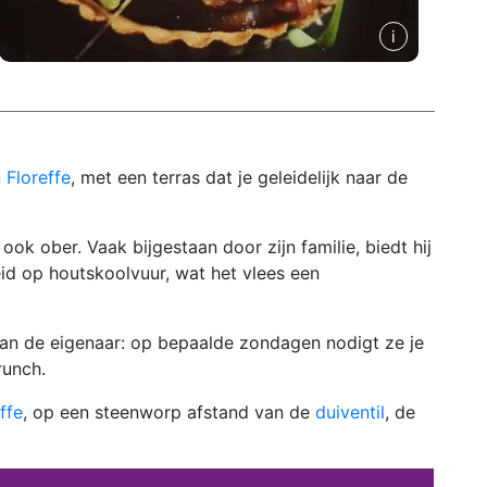
 Floreffe
, met een terras dat je geleidelijk naar de
ok ober. Vaak bijgestaan door zijn familie, biedt hij
reid op houtskoolvuur, wat het vlees een
an de eigenaar: op bepaalde zondagen nodigt ze je
runch.
ffe
, op een steenworp afstand van de
duiventil
, de