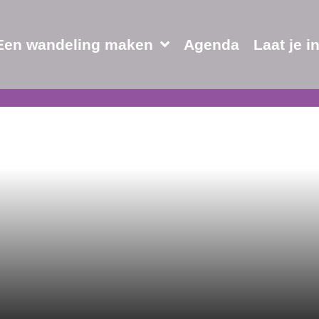
Een wandeling maken
Agenda
Laat je i