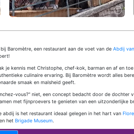
bij Baromètre, een restaurant aan de voet van de
Abdij van
ert!
k je kennis met Christophe, chef-kok, barman en af en toe o
uthentieke culinaire ervaring. Bij Baromètre wordt alles be
naarde smaak en malsheid geeft.
unchez-vous?" niet, een concept bedacht door de dochter v
amen met fijnproevers te genieten van een uitzonderlijke b
 abdij is het restaurant ideaal gelegen in het hart van
Flore
en het
Brigade Museum
.