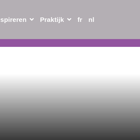
nspireren
Praktijk
fr
nl