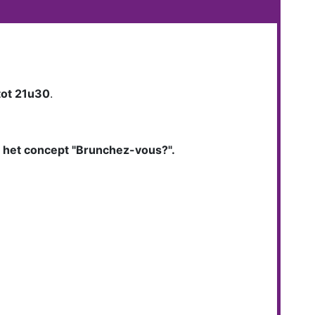
tot 21u30
.
n het concept "Brunchez-vous?".