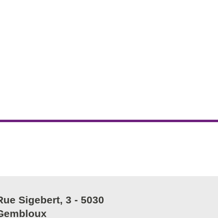
Rue Sigebert, 3 - 5030
Gembloux