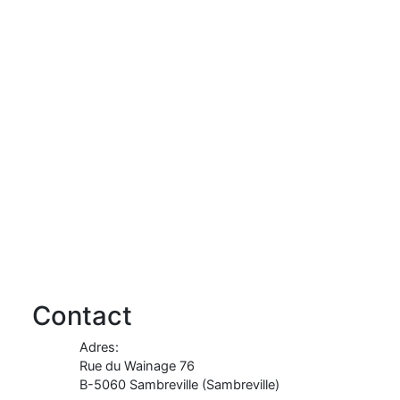
Contact
Adres:
Rue du Wainage 76
B-
5060
Sambreville
(
Sambreville
)