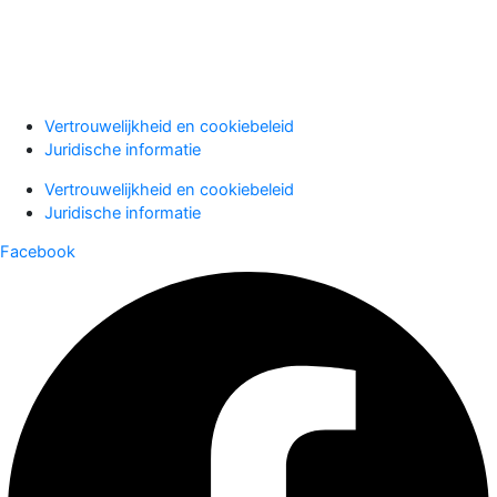
Aanmelden
Vertrouwelijkheid en cookiebeleid
Juridische informatie
Vertrouwelijkheid en cookiebeleid
Juridische informatie
Facebook