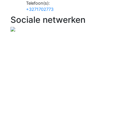
Telefoon(s):
+3271702773
Sociale netwerken
Meld een probleem