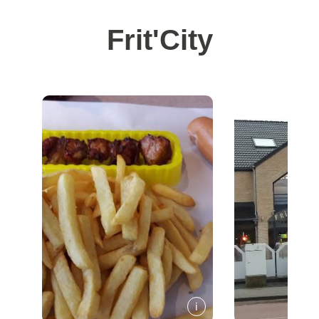
Frit'City