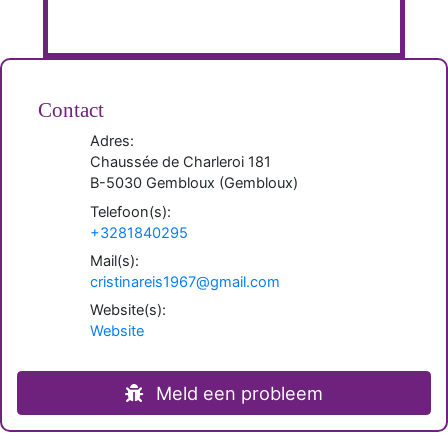
Contact
Adres:
Chaussée de Charleroi 181
B-
5030
Gembloux
(
Gembloux
)
Telefoon(s):
+3281840295
Mail(s):
cristinareis1967@gmail.com
Website(s):
Website
Meld een probleem