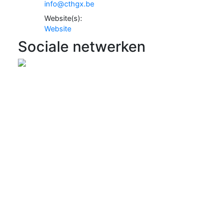
info@cthgx.be
Website(s):
Website
Sociale netwerken
Meld een probleem