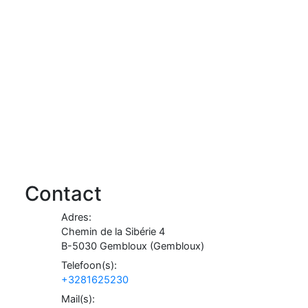
Contact
Adres:
Chemin de la Sibérie 4
B-
5030
Gembloux
(
Gembloux
)
Telefoon(s):
+3281625230
Mail(s):