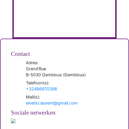
Contact
Adres:
Grand'Rue
B-
5030
Gembloux
(
Gembloux
)
Telefoon(s):
+32486870398
Mail(s):
elvetici.laurent@gmail.com
Sociale netwerken