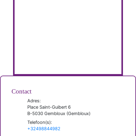
Contact
Adres:
Place Saint-Guibert 6
B-
5030
Gembloux
(
Gembloux
)
Telefoon(s):
+32498844982