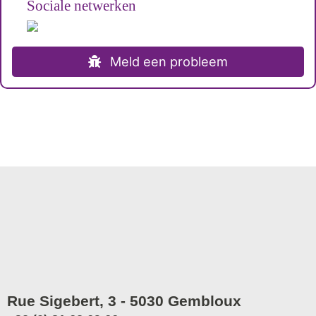
Sociale netwerken
Meld een probleem
Rue Sigebert, 3 - 5030 Gembloux