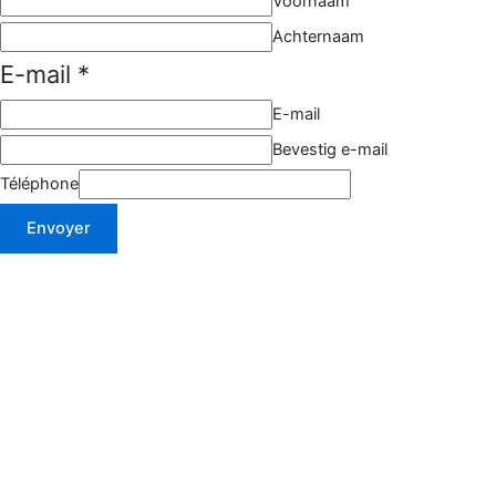
Voornaam
Achternaam
E-mail
*
E-mail
Bevestig e-mail
Téléphone
Envoyer