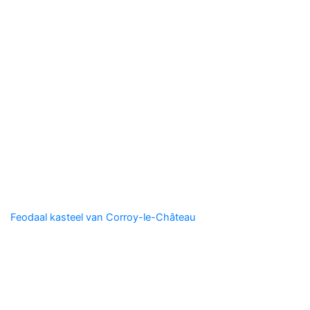
Onoz
Feodaal kasteel van Corroy-le-Château