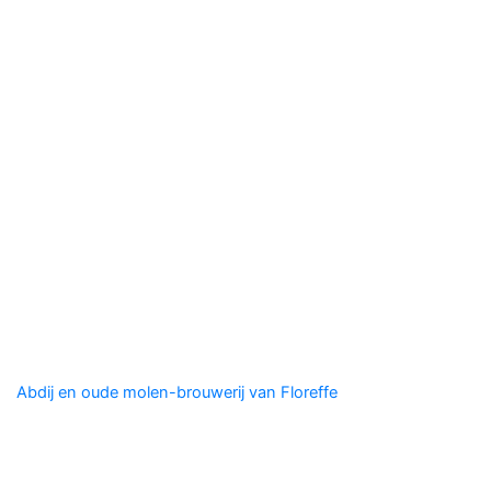
Gembloux
Abdij en oude molen-brouwerij van Floreffe